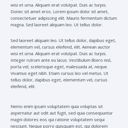
wisi et urna. Aliquam erat volutpat. Duis ac turpis.
Donec sit amet eros. Lorem ipsum dolor sit amet,
consectetuer adipiscing elit. Mauris fermentum dictum
magna. Sed laoreet aliquam leo. Ut tellus dolor.
Sed laoreet aliquam leo. Ut tellus dolor, dapibus eget,
elementum vel, cursus eleifend, elit. Aenean auctor
wisi et urna. Aliquam erat volutpat. Duis ac turpis.
Integer rutrum ante eu lacus. Vestibulum libero nisl,
porta vel, scelerisque eget, malesuada at, neque.
Vivamus eget nibh. Etiam cursus leo vel metus. Ut
tellus dolor, dapibus eget, elementum vel, cursus
eleifend, elit.
Nemo enim ipsam voluptatem quia voluptas sit
aspernatur aut odit aut fugit, sed quia consequuntur
magni dolores eos qui ratione voluptatem sequi
nesciunt. Neque porro quisquam est, qui dolorem