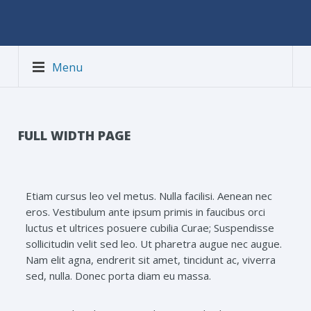
Menu
FULL WIDTH PAGE
Etiam cursus leo vel metus. Nulla facilisi. Aenean nec
eros. Vestibulum ante ipsum primis in faucibus orci
luctus et ultrices posuere cubilia Curae; Suspendisse
sollicitudin velit sed leo. Ut pharetra augue nec augue.
Nam elit agna, endrerit sit amet, tincidunt ac, viverra
sed, nulla. Donec porta diam eu massa.