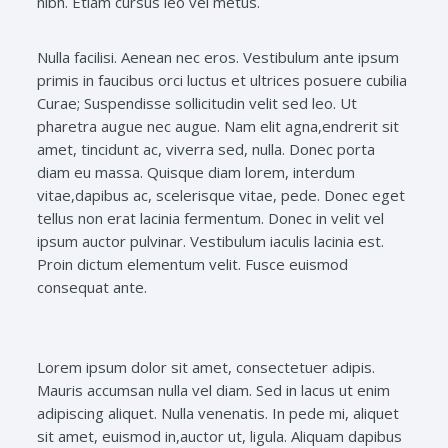
nibh. Etiam cursus leo vel metus.
Nulla facilisi. Aenean nec eros. Vestibulum ante ipsum
primis in faucibus orci luctus et ultrices posuere cubilia
Curae; Suspendisse sollicitudin velit sed leo. Ut
pharetra augue nec augue. Nam elit agna,endrerit sit
amet, tincidunt ac, viverra sed, nulla. Donec porta
diam eu massa. Quisque diam lorem, interdum
vitae,dapibus ac, scelerisque vitae, pede. Donec eget
tellus non erat lacinia fermentum. Donec in velit vel
ipsum auctor pulvinar. Vestibulum iaculis lacinia est.
Proin dictum elementum velit. Fusce euismod
consequat ante.
Lorem ipsum dolor sit amet, consectetuer adipis.
Mauris accumsan nulla vel diam. Sed in lacus ut enim
adipiscing aliquet. Nulla venenatis. In pede mi, aliquet
sit amet, euismod in,auctor ut, ligula. Aliquam dapibus