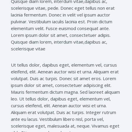
Quisque diam lorem, interdum vitae,dapibus ac,
scelerisque vitae, pede. Donec eget tellus non erat
lacinia fermentum. Donec in velit vel ipsum auctor
pulvinar. Vestibulum iaculis lacinia est. Proin dictum
elementum velit. Fusce euismod consequat ante.
Lorem ipsum dolor sit amet, consectetuer adipis.
Quisque diam lorem, interdum vitae,dapibus ac,
scelerisque vitae
Ut tellus dolor, dapibus eget, elementum vel, cursus
eleifend, elit. Aenean auctor wisi et urna. Aliquam erat
volutpat. Duis ac turpis. Donec sit amet eros. Lorem
ipsum dolor sit amet, consectetuer adipiscing elit.
Mauris fermentum dictum magna. Sed laoreet aliquam
leo. Ut tellus dolor, dapibus eget, elementum vel,
cursus eleifend, elit. Aenean auctor wisi et urna.
Aliquam erat volutpat. Duis ac turpis. Integer rutrum
ante eu lacus. Vestibulum libero nisl, porta vel,
scelerisque eget, malesuada at, neque. Vivamus eget