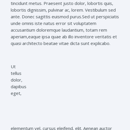
tincidunt metus. Praesent justo dolor, lobortis quis,
lobortis dignissim, pulvinar ac, lorem. Vestibulum sed
ante. Donec sagittis euismod purus.Sed ut perspiciatis
unde omnis iste natus error sit voluptatem
accusantium doloremque laudantium, totam rem
aperiam,eaque ipsa quae ab illo inventore veritatis et
quasi architecto beatae vitae dicta sunt explicabo.
Ut
tellus
dolor,
dapibus
eget,
elementum vel, cursus eleifend, elit. Aenean auctor